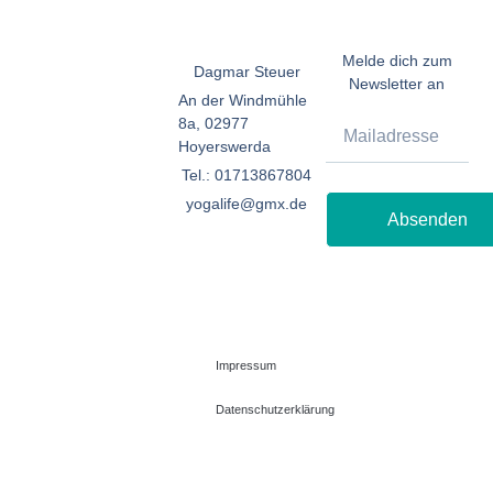
Melde dich zum
Dagmar Steuer
Newsletter an
An der Windmühle
8a, 02977
Hoyerswerda
Tel.: 01713867804
yogalife@gmx.de
Absenden
Impressum
Datenschutzerklärung
© 2026 All Rights Reserved.