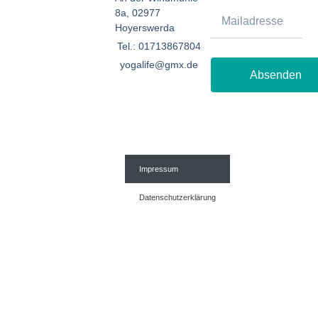
8a, 02977
Hoyerswerda
Tel.: 01713867804
yogalife@gmx.de
Absenden
Impressum
Datenschutzerklärung
© 2026 All Rights Reserved.