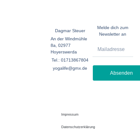
Melde dich zum
Dagmar Steuer
Newsletter an
An der Windmühle
8a, 02977
Hoyerswerda
Tel.: 01713867804
yogalife@gmx.de
Absenden
Impressum
Datenschutzerklärung
© 2026 All Rights Reserved.